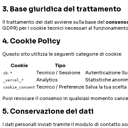
3. Base giuridica del trattamento
Il trattamento dei dati avviene sulla base del
consenso
GDPR) per i cookie tecnici necessari al funzionamento d
4. Cookie Policy
Questo sito utilizza le seguenti categorie di cookie:
Cookie
Tipo
Tecnico / Sessione
Autenticazione Su
sb-*
Analytics
Statistiche anonime
_vercel_*
Tecnico / Preferenze
Salva la tua scelt
cookie_consent
Puoi revocare il consenso in qualsiasi momento cancell
5. Conservazione dei dati
I dati personali inviati tramite il modulo di contatto so