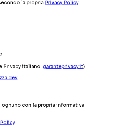
secondo la propria
Privacy Policy
.
e
 Privacy italiano:
garanteprivacy.it
)
zza.dev
i, ognuno con la propria informativa:
 Policy