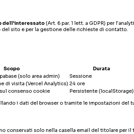
 dell'interessato
(Art. 6 par. 1 lett. a GDPR) per l'analyt
el sito e per la gestione delle richieste di contatto.
Scopo
Durata
pabase (solo area admin)
Sessione
 di visita (Vercel Analytics)
24 ore
a sul consenso cookie
Persistente (localStorage)
ando i dati del browser o tramite le impostazioni del t
no conservati solo nella casella email del titolare per il 