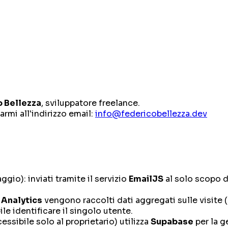
o Bellezza
, sviluppatore freelance.
armi all'indirizzo email:
info@federicobellezza.dev
io): inviati tramite il servizio
EmailJS
al solo scopo d
 Analytics
vengono raccolti dati aggregati sulle visite 
le identificare il singolo utente.
essibile solo al proprietario) utilizza
Supabase
per la g