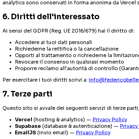
analytics sono conservati in forma anonima da Vercel 
6. Diritti dell'interessato
Ai sensi del GDPR (Reg. UE 2016/679) hai il diritto di:
Accedere ai tuoi dati personali
Richiederne la rettifica o la cancellazione
Opporti al trattamento o richiederne la limitazion
Revocare il consenso in qualsiasi momento
Proporre reclamo all'autorità di controllo (Garante
Per esercitare i tuoi diritti scrivi a:
info@federicobelle
7. Terze parti
Questo sito si avvale dei seguenti servizi di terze part
Vercel
(hosting & analytics) —
Privacy Policy
Supabase
(database & autenticazione) —
Privacy
EmailJS
(invio email) —
Privacy Policy