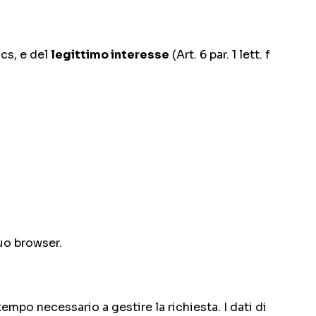
ics, e del
legittimo interesse
(Art. 6 par. 1 lett. f
uo browser.
tempo necessario a gestire la richiesta. I dati di