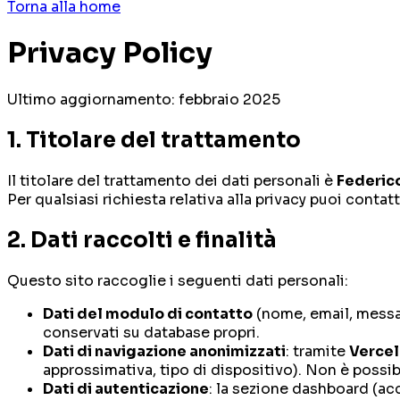
Torna alla home
Privacy Policy
Ultimo aggiornamento: febbraio 2025
1. Titolare del trattamento
Il titolare del trattamento dei dati personali è
Federic
Per qualsiasi richiesta relativa alla privacy puoi contatt
2. Dati raccolti e finalità
Questo sito raccoglie i seguenti dati personali:
Dati del modulo di contatto
(nome, email, messagg
conservati su database propri.
Dati di navigazione anonimizzati
: tramite
Vercel
approssimativa, tipo di dispositivo). Non è possibi
Dati di autenticazione
: la sezione dashboard (acc